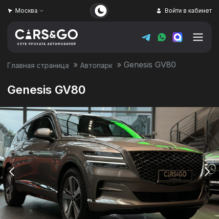
Москва
Войти в кабинет
»
»
Genesis GV80
Главная страница
Автопарк
Genesis GV80