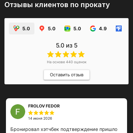
Отзывы клиентов по прокату
5.0
5.0
5.0
4.9
5.0
5.0
из 5
На основе
440
оценок
Оставить отзыв
FROLOV FEDOR
14 июня 2026
Бронировал хэтчбек подтверждение пришло