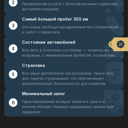
2
Премиальная услуга с безоговорочным
сервисом,
доступная каждому
Самый большой
пробег 350 км
3
Это ваша свобода передвижения
без ограничений
и забот о переплате
Состояние
автомобилей
4
Все авто в отличном состоянии —
технически
исправны, с минимальным пробегом, полный бак
Страховка
Все наши автомобили застрахованы, также есть
5
доп. пакеты страхования, что обеспечивает
дополнительную безопасность для клиентов
Минимальный
залог
Гарантированный возврат залога в срок и в
6
полном объеме! Никаких надуманных причин или
задержек